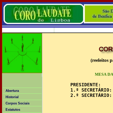
COR
(reeleitos 
MESA DA
	  PRESIDENTE:          António Grosso

          1.º SECRETÁRIO:
Abertura
          2.º SECRETÁRIO:
Historial
Corpos Sociais
Estatutos