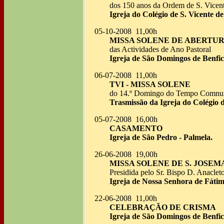
dos 150 anos da Ordem de S. Vicent
Igreja do Colégio de S. Vicente de
05-10-2008 11,00h
MISSA SOLENE DE ABERTU
das Actividades de Ano Pastoral
Igreja de São Domingos de Benfic
06-07-2008 11,00h
TVI - MISSA SOLENE
do 14.º Domingo do Tempo Comn
Trasmissão da Igreja do Colégio d
05-07-2008 16,00h
CASAMENTO
Igreja de São Pedro - Palmela.
26-06-2008 19,00h
MISSA SOLENE DE S. JOSEM
Presidida pelo Sr. Bispo D. Anaclet
Igreja de Nossa Senhora de Fátim
22-06-2008 11,00h
CELEBRAÇÃO DE CRISMA
Igreja de São Domingos de Benfic