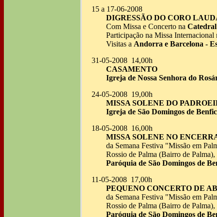
15 a 17-06-2008
DIGRESSÃO DO CORO LAUD
Com Missa e Concerto na
Catedral
Participação na Missa Internacional
Visitas a
Andorra e Barcelona - 
31-05-2008 14,00h
CASAMENTO
Igreja de Nossa Senhora do Rosár
24-05-2008 19,00h
MISSA SOLENE DO PADROEI
Igreja de São Domingos de Benfic
18-05-2008 16,00h
MISSA SOLENE NO ENCER
da Semana Festiva "Missão em Pal
Rossio de Palma (Bairro de Palma),
Paróquia de São Domingos de Benf
11-05-2008 17,00h
PEQUENO CONCERTO DE A
da Semana Festiva "Missão em Pal
Rossio de Palma (Bairro de Palma),
Paróquia de São Domingos de Benf